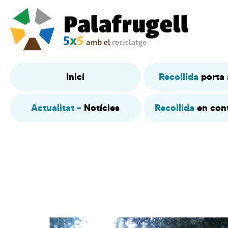
Inici
Recollida
porta 
Actualitat –
Notícies
Recollida
en con