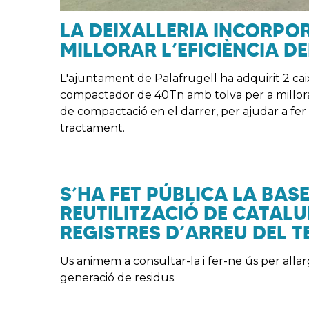
LA DEIXALLERIA INCORPO
MILLORAR L’EFICIÈNCIA D
L'ajuntament de Palafrugell ha adquirit 2 ca
compactador de 40Tn amb tolva per a millora
de compactació en el darrer, per ajudar a fer 
tractament.
S’HA FET PÚBLICA LA BAS
REUTILITZACIÓ DE CATALU
REGISTRES D’ARREU DEL T
Us animem a consultar-la i fer-ne ús per allarga
generació de residus.