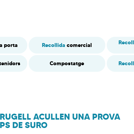
Recol
a porta
Recollida
comercial
tenidors
Compostatge
Recoll
AFRUGELL ACULLEN UNA PROVA
APS DE SURO