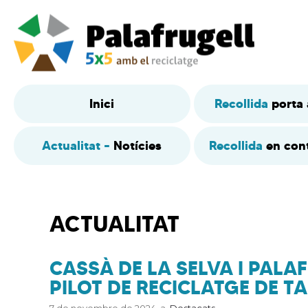
Inici
Recollida
porta 
Actualitat –
Notícies
Recollida
en con
ACTUALITAT
CASSÀ DE LA SELVA I PAL
PILOT DE RECICLATGE DE T